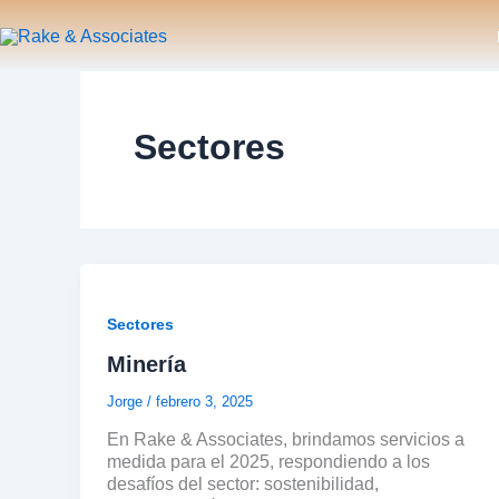
Ir
al
Rake & Associates
contenido
Sectores
Sectores
Minería
Jorge
/
febrero 3, 2025
En Rake & Associates, brindamos servicios a
medida para el 2025, respondiendo a los
desafíos del sector: sostenibilidad,