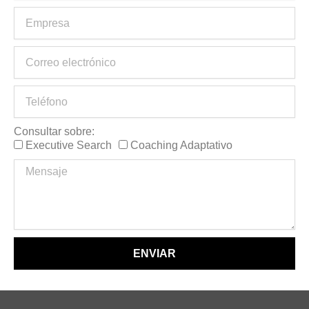
Consultar sobre:
Executive Search
Coaching Adaptativo
ENVIAR