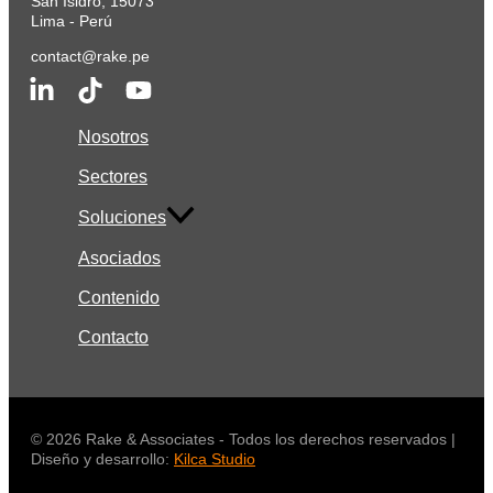
San Isidro, 15073
Lima - Perú
contact@rake.pe
Nosotros
Sectores
Soluciones
Asociados
Contenido
Contacto
© 2026 Rake & Associates - Todos los derechos reservados |
Diseño y desarrollo:
Kilca Studio